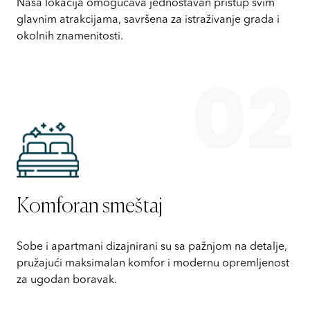
Naša lokacija omogućava jednostavan pristup svim
glavnim atrakcijama, savršena za istraživanje grada i
okolnih znamenitosti.
02
Komforan smeštaj
Sobe i apartmani dizajnirani su sa pažnjom na detalje,
pružajući maksimalan komfor i modernu opremljenost
za ugodan boravak.