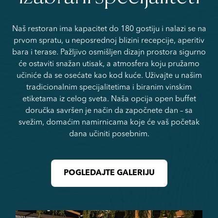
Naš restoran ima kapacitet do 180 gostiju i nalazi se na
prvom spratu, u neposrednoj blizini recepcije, aperitiv
bara i terase. Pažljivo osmišljen dizajn prostora sigurno
će ostaviti snažan utisak, a atmosfera koju pružamo
učiniće da se osećate kao kod kuće. Uživajte u našim
tradicionalnim specijalitetima i biranim vinskim
etiketama iz celog sveta. Naša opcija open buffet
doručka savršen je način da započnete dan – sa
svežim, domaćim namirnicama koje će vaš početak
dana učiniti posebnim.
POGLEDAJTE GALERIJU