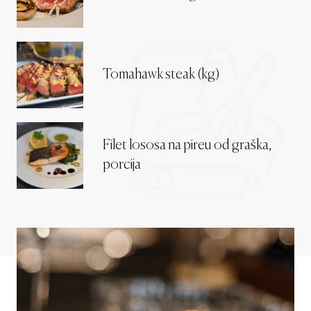
Tomahawk steak (kg)
Filet lososa na pireu od graška,
porcija