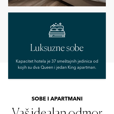
Luksuzne sobe
Kapacitet hotela je 37 smeštajnih jedinica od
kojih su dva Queen i jedan King apartman.
SOBE I APARTMANI
Vaš idealan odmor