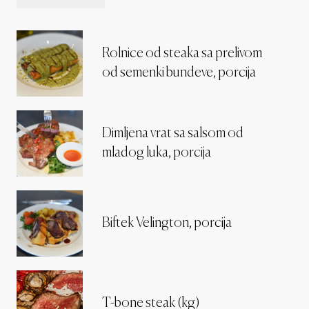
Rolnice od steaka sa prelivom
od semenki bundeve, porcija
Dimljena vrat sa salsom od
mladog luka, porcija
Biftek Velington, porcija
T-bone steak (kg)