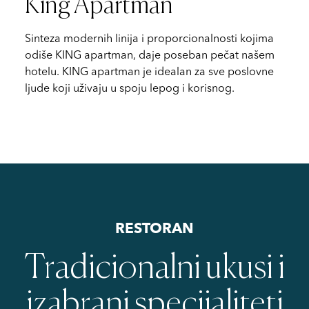
King Apartman
Sinteza modernih linija i proporcionalnosti kojima
odiše KING apartman, daje poseban pečat našem
hotelu. KING apartman je idealan za sve poslovne
ljude koji uživaju u spoju lepog i korisnog.
RESTORAN
Tradicionalni ukusi i
izabrani specijaliteti