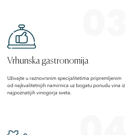
03
Vrhunska gastronomija
Uživajte u raznovrsnim specijalitetima pripremljenim
od najkvalitetnijih namirnica uz bogatu ponudu vina iz
najpoznatijih vinogorja sveta.
04