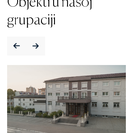
Objekti u našoj
grupaciji