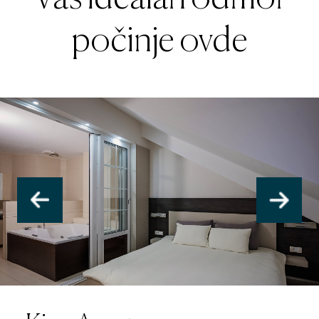
počinje ovde