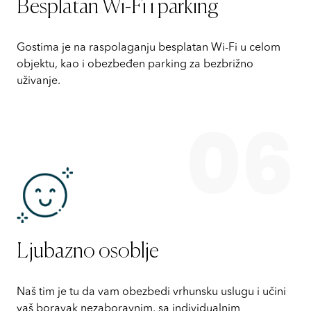
Besplatan Wi-Fi i parking
Gostima je na raspolaganju besplatan Wi-Fi u celom
objektu, kao i obezbeđen parking za bezbrižno
uživanje.
06
Ljubazno osoblje
Naš tim je tu da vam obezbedi vrhunsku uslugu i učini
vaš boravak nezaboravnim, sa individualnim