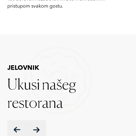
pristupom svakom gostu.
JELOVNIK
Ukusi našeg
restorana