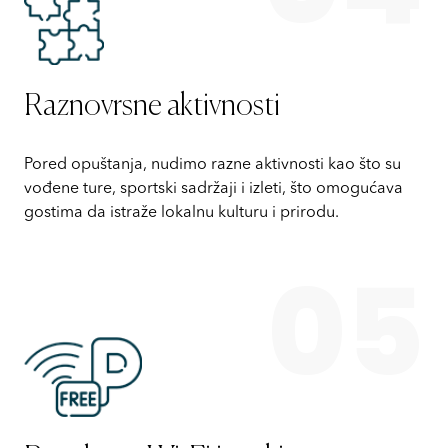
Raznovrsne aktivnosti
Pored opuštanja, nudimo razne aktivnosti kao što su
vođene ture, sportski sadržaji i izleti, što omogućava
gostima da istraže lokalnu kulturu i prirodu.
05