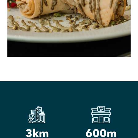
3
km
600
m