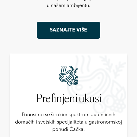
u našem ambijentu.
SAZNAJTE VIŠE
Prefinjeni ukusi
Ponosimo se širokim spektrom autentičnih
domaćih i svetskih specijaliteta u gastronomskoj
ponudi Čačka.