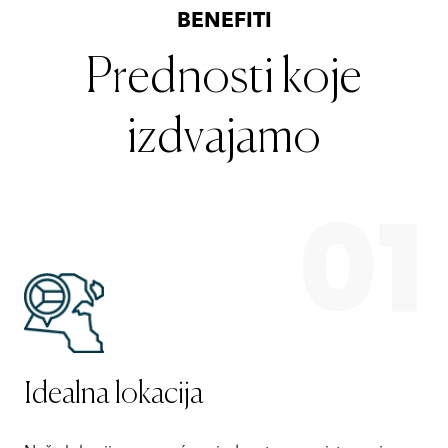
BENEFITI
Prednosti koje
izdvajamo
01
Idealna lokacija