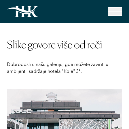
Slike govore više od reči
Dobrodošli u našu galeriju, gde možete zaviriti u
ambijent i sadržaje hotela "Kole" 3*.